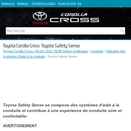
MANUELS
MANUEL
TUTORIELS VIDÉO
PLAN DU SITE
EN
DE
ES
IT
Toyota Corolla Cross: Toyota Safety Sense
Toyota Corolla Cross (XG10) 2022-YEAR Notice d'utilisation
/
Conduite
/
Utilisation des
systèmes d'aide à la conduite
/ Toyota Safety Sense
Toyota Safety Sense se compose des systèmes d'aide à la
conduite et contribue à une expérience de conduite sûre et
confortable:
AVERTISSEMENT