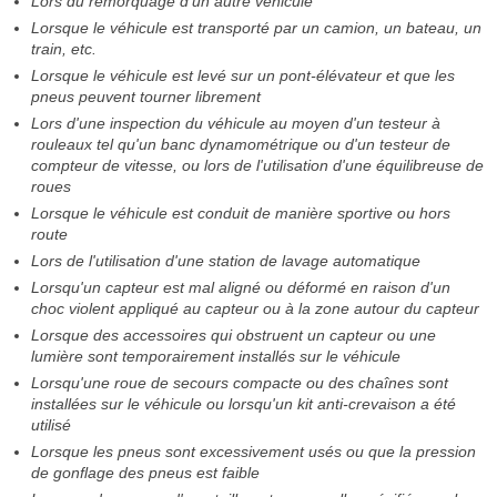
Lors du remorquage d'un autre véhicule
Lorsque le véhicule est transporté par un camion, un bateau, un
train, etc.
Lorsque le véhicule est levé sur un pont-élévateur et que les
pneus peuvent tourner librement
Lors d'une inspection du véhicule au moyen d'un testeur à
rouleaux tel qu'un banc dynamométrique ou d'un testeur de
compteur de vitesse, ou lors de l'utilisation d'une équilibreuse de
roues
Lorsque le véhicule est conduit de manière sportive ou hors
route
Lors de l'utilisation d'une station de lavage automatique
Lorsqu'un capteur est mal aligné ou déformé en raison d'un
choc violent appliqué au capteur ou à la zone autour du capteur
Lorsque des accessoires qui obstruent un capteur ou une
lumière sont temporairement installés sur le véhicule
Lorsqu'une roue de secours compacte ou des chaînes sont
installées sur le véhicule ou lorsqu'un kit anti-crevaison a été
utilisé
Lorsque les pneus sont excessivement usés ou que la pression
de gonflage des pneus est faible