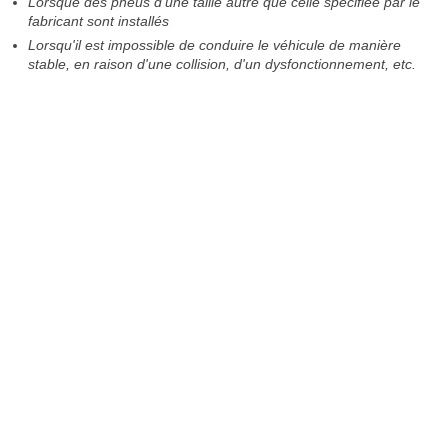
Lorsque des pneus d'une taille autre que celle spécifiée par le
fabricant sont installés
Lorsqu'il est impossible de conduire le véhicule de manière
stable, en raison d'une collision, d'un dysfonctionnement, etc.