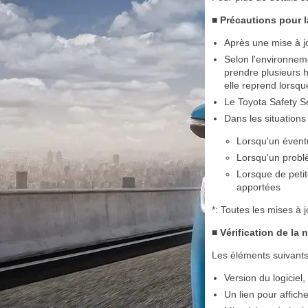
■ Précautions pour l
Après une mise à jo
Selon l'environneme
prendre plusieurs h
elle reprend lorsqu
Le Toyota Safety Se
Dans les situations
Lorsqu'un éventu
Lorsqu'un problè
Lorsque de petit
apportées
*: Toutes les mises à j
■ Vérification de la 
Les éléments suivants
Version du logiciel,
Un lien pour affiche