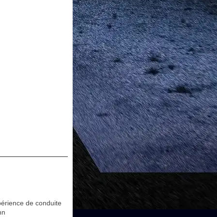
périence de conduite
nn