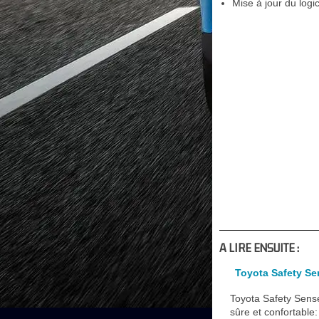
Mise à jour du logic
A LIRE ENSUITE :
Toyota Safety Se
Toyota Safety Sens
sûre et confortabl