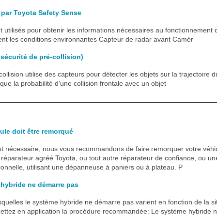
s par Toyota Safety Sense
t utilisés pour obtenir les informations nécessaires au fonctionnement
ent les conditions environnantes Capteur de radar avant Camér
écurité de pré-collision)
llision utilise des capteurs pour détecter les objets sur la trajectoire 
e la probabilité d'une collision frontale avec un objet
cule doit être remorqué
st nécessaire, nous vous recommandons de faire remorquer votre véhi
réparateur agréé Toyota, ou tout autre réparateur de confiance, ou un
nnelle, utilisant une dépanneuse à paniers ou à plateau. P
 hybride ne démarre pas
quelles le système hybride ne démarre pas varient en fonction de la situ
 mettez en application la procédure recommandée: Le système hybride 