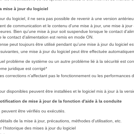
a mise à jour du logiciel
ur du logiciel, il ne sera pas possible de revenir à une version antérieu
nt de communication et le contenu d'une mise à jour, une mise à jour d
eures. Bien qu'une mise à jour soit suspendue lorsque le contact d'alim
e le contact d'alimentation est remis en mode ON.
nse peut toujours être utilisé pendant qu'une mise à jour du logiciel es
 suivantes, une mise à jour du logiciel peut être effectuée automatique
el problème de système ou un autre problème lié à la sécurité est cor
me juridique est corrigé*
es corrections n'affectant pas le fonctionnement ou les performances 
our disponibles peuvent être installées et le logiciel mis à jour à la vers
notification de mise à jour de la fonction d'aide à la conduite
 peuvent être vérifiés ou exécutés.
 détails de la mise à jour, précautions, méthodes d'utilisation, etc.
r l'historique des mises à jour du logiciel