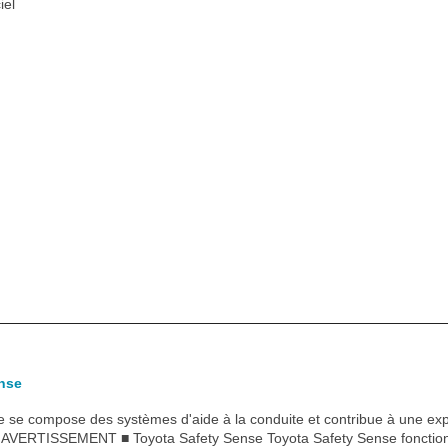
iel
nse
e se compose des systèmes d'aide à la conduite et contribue à une ex
e: AVERTISSEMENT ■ Toyota Safety Sense Toyota Safety Sense fonctio