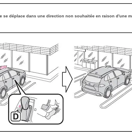
le se déplace dans une direction non souhaitée en raison d'une 