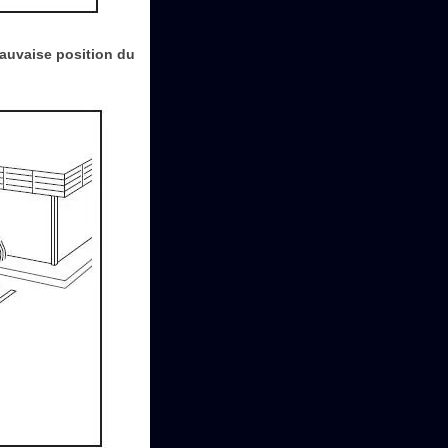
mauvaise position du