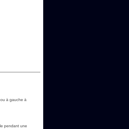
e ou à gauche à
ule pendant une