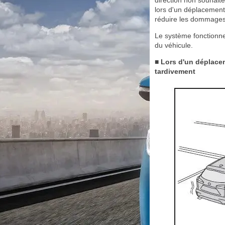
direction non souhait
lors d'un déplacement 
réduire les dommages
Le système fonctionne 
du véhicule.
■ Lors d'un déplacem
tardivement