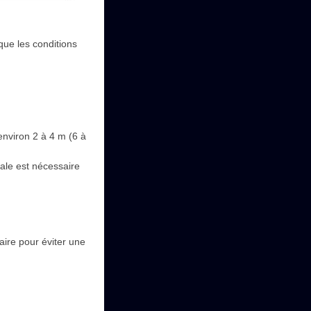
 que les conditions
environ 2 à 4 m (6 à
ale est nécessaire
ire pour éviter une