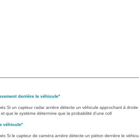
vement derrière le véhicule*
és Si un capteur radar arrière détecte un véhicule approchant à droit
e et que le système détermine que la probabilité d'une coll
le véhicule*
és Si le capteur de caméra arrière détecte un piéton derrière le véhic