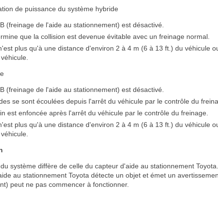
tation de puissance du système hybride
(freinage de l'aide au stationnement) est désactivé.
mine que la collision est devenue évitable avec un freinage normal.
 n'est plus qu'à une distance d'environ 2 à 4 m (6 à 13 ft.) du véhicule 
véhicule.
ge
(freinage de l'aide au stationnement) est désactivé.
es se sont écoulées depuis l'arrêt du véhicule par le contrôle du frein
in est enfoncée après l'arrêt du véhicule par le contrôle du freinage.
 n'est plus qu'à une distance d'environ 2 à 4 m (6 à 13 ft.) du véhicule 
véhicule.
n
 du système diffère de celle du capteur d'aide au stationnement Toyota
aide au stationnement Toyota détecte un objet et émet un avertissement
nt) peut ne pas commencer à fonctionner.