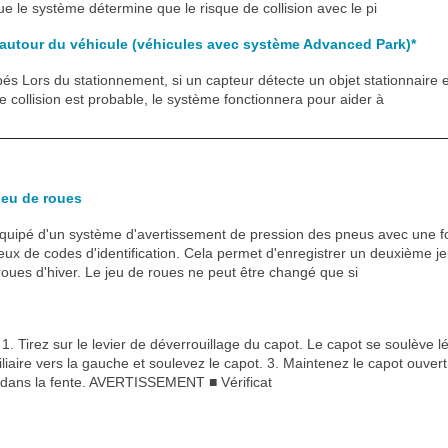
ue le système détermine que le risque de collision avec le pi
 autour du véhicule (véhicules avec système Advanced Park)*
és Lors du stationnement, si un capteur détecte un objet stationnaire e
e collision est probable, le système fonctionnera pour aider à
jeu de roues
équipé d'un système d'avertissement de pression des pneus avec une f
jeux de codes d'identification. Cela permet d'enregistrer un deuxième j
oues d'hiver. Le jeu de roues ne peut être changé que si
. Tirez sur le levier de déverrouillage du capot. Le capot se soulève l
iliaire vers la gauche et soulevez le capot. 3. Maintenez le capot ouvert
t dans la fente. AVERTISSEMENT ■ Vérificat