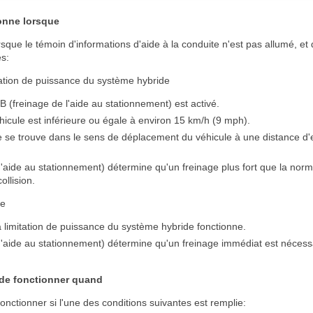
onne lorsque
orsque le témoin d'informations d'aide à la conduite n'est pas allumé, et
es:
tation de puissance du système hybride
(freinage de l'aide au stationnement) est activé.
hicule est inférieure ou égale à environ 15 km/h (9 mph).
e se trouve dans le sens de déplacement du véhicule à une distance d'
'aide au stationnement) détermine qu'un freinage plus fort que la norm
ollision.
ge
a limitation de puissance du système hybride fonctionne.
'aide au stationnement) détermine qu'un freinage immédiat est nécessa
de fonctionner quand
fonctionner si l'une des conditions suivantes est remplie: