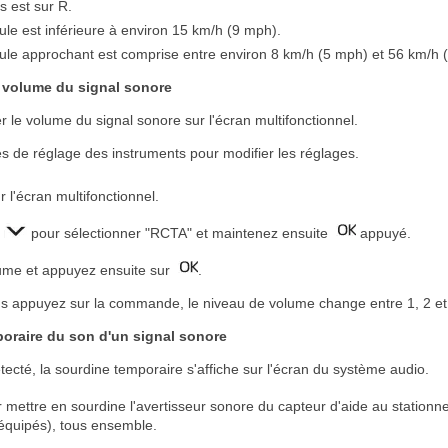
s est sur R.
ule est inférieure à environ 15 km/h (9 mph).
cule approchant est comprise entre environ 8 km/h (5 mph) et 56 km/h 
 volume du signal sonore
er le volume du signal sonore sur l'écran multifonctionnel.
s de réglage des instruments pour modifier les réglages.
r l'écran multifonctionnel.
u
pour sélectionner "RCTA" et maintenez ensuite
appuyé.
lume et appuyez ensuite sur
.
s appuyez sur la commande, le niveau de volume change entre 1, 2 et
poraire du son d'un signal sonore
tecté, la sourdine temporaire s'affiche sur l'écran du système audio.
 mettre en sourdine l'avertisseur sonore du capteur d'aide au statio
équipés), tous ensemble.