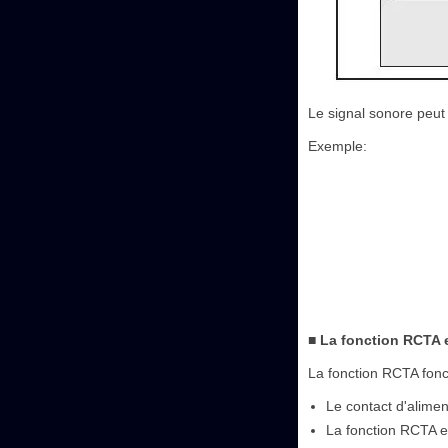
Le signal sonore peut 
Exemple:
■ La fonction RCTA 
La fonction RCTA fonct
Le contact d'alimen
La fonction RCTA es