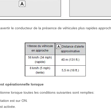
avertir le conducteur de la présence de véhicules plus rapides approcha
est opérationnelle lorsque
ionne lorsque toutes les conditions suivantes sont remplies:
tation est sur ON.
t activée.