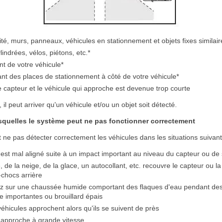
ité, murs, panneaux, véhicules en stationnement et objets fixes similair
indrées, vélos, piétons, etc.*
nt de votre véhicule*
nt des places de stationnement à côté de votre véhicule*
e capteur et le véhicule qui approche est devenue trop courte
, il peut arriver qu'un véhicule et/ou un objet soit détecté.
esquelles le système peut ne pas fonctionner correctement
 ne pas détecter correctement les véhicules dans les situations suivant
 est mal aligné suite à un impact important au niveau du capteur ou de
 de la neige, de la glace, un autocollant, etc. recouvre le capteur ou 
chocs arrière
z sur une chaussée humide comportant des flaques d'eau pendant des
e importantes ou brouillard épais
éhicules approchent alors qu'ils se suivent de près
 approche à grande vitesse