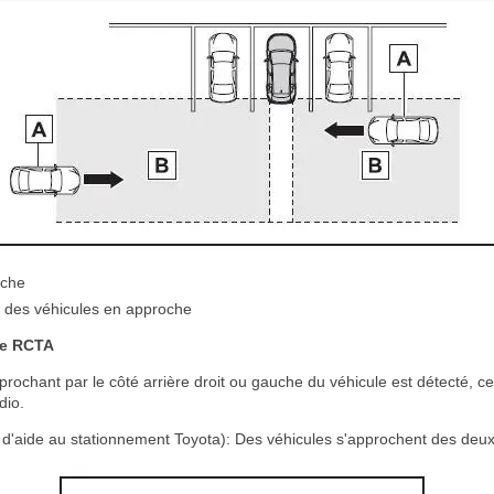
oche
 des véhicules en approche
ne RCTA
rochant par le côté arrière droit ou gauche du véhicule est détecté, ce q
dio.
d'aide au stationnement Toyota): Des véhicules s'approchent des deux