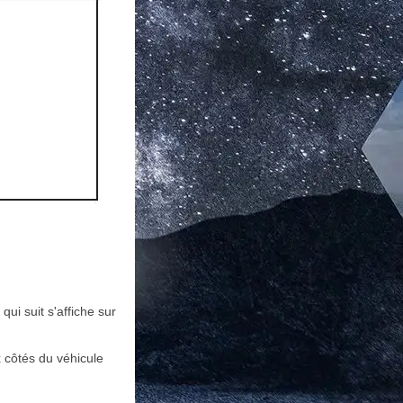
ui suit s'affiche sur
 côtés du véhicule