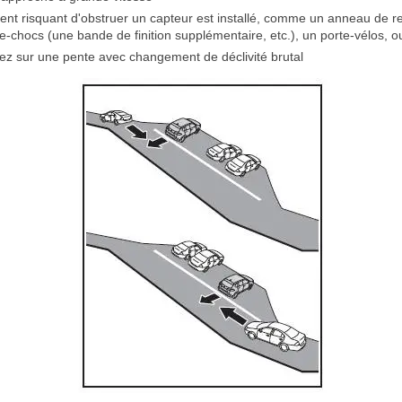
nt risquant d'obstruer un capteur est installé, comme un anneau de 
e-chocs (une bande de finition supplémentaire, etc.), un porte-vélos, 
ez sur une pente avec changement de déclivité brutal