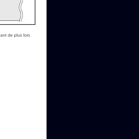
nt de plus loin.