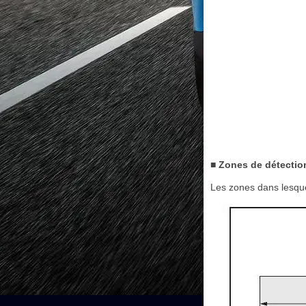
■ Zones de détectio
Les zones dans lesque