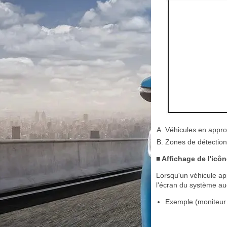
Véhicules en appr
Zones de détection
■ Affichage de l'icô
Lorsqu'un véhicule app
l'écran du système au
Exemple (moniteur 