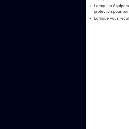
Lorsqu'un équipeme
protection pour par
Lorsque vous recul