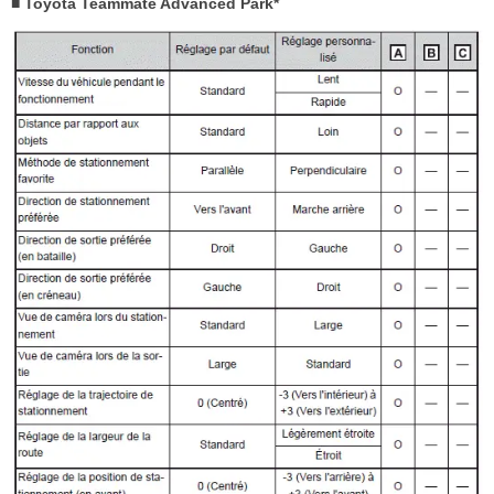
■ Toyota Teammate Advanced Park*