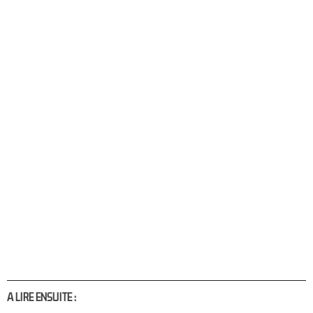
A LIRE ENSUITE :