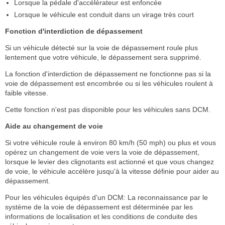
Lorsque la pédale d'accélérateur est enfoncée
Lorsque le véhicule est conduit dans un virage très court
Fonction d'interdiction de dépassement
Si un véhicule détecté sur la voie de dépassement roule plus
lentement que votre véhicule, le dépassement sera supprimé.
La fonction d'interdiction de dépassement ne fonctionne pas si la
voie de dépassement est encombrée ou si les véhicules roulent à
faible vitesse.
Cette fonction n'est pas disponible pour les véhicules sans DCM.
Aide au changement de voie
Si votre véhicule roule à environ 80 km/h (50 mph) ou plus et vous
opérez un changement de voie vers la voie de dépassement,
lorsque le levier des clignotants est actionné et que vous changez
de voie, le véhicule accélère jusqu'à la vitesse définie pour aider au
dépassement.
Pour les véhicules équipés d'un DCM: La reconnaissance par le
système de la voie de dépassement est déterminée par les
informations de localisation et les conditions de conduite des