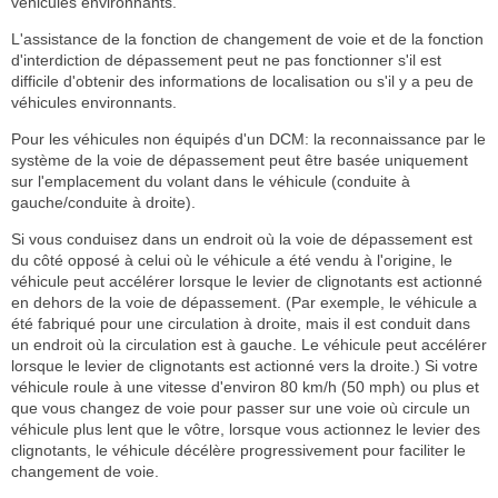
véhicules environnants.
L'assistance de la fonction de changement de voie et de la fonction
d'interdiction de dépassement peut ne pas fonctionner s'il est
difficile d'obtenir des informations de localisation ou s'il y a peu de
véhicules environnants.
Pour les véhicules non équipés d'un DCM: la reconnaissance par le
système de la voie de dépassement peut être basée uniquement
sur l'emplacement du volant dans le véhicule (conduite à
gauche/conduite à droite).
Si vous conduisez dans un endroit où la voie de dépassement est
du côté opposé à celui où le véhicule a été vendu à l'origine, le
véhicule peut accélérer lorsque le levier de clignotants est actionné
en dehors de la voie de dépassement. (Par exemple, le véhicule a
été fabriqué pour une circulation à droite, mais il est conduit dans
un endroit où la circulation est à gauche. Le véhicule peut accélérer
lorsque le levier de clignotants est actionné vers la droite.) Si votre
véhicule roule à une vitesse d'environ 80 km/h (50 mph) ou plus et
que vous changez de voie pour passer sur une voie où circule un
véhicule plus lent que le vôtre, lorsque vous actionnez le levier des
clignotants, le véhicule décélère progressivement pour faciliter le
changement de voie.